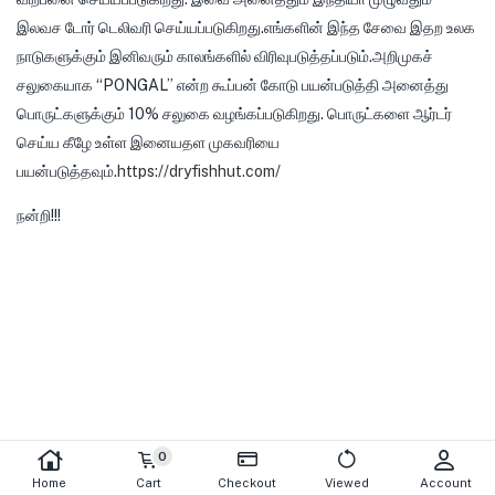
இலவச டோர் டெலிவரி செய்யப்படுகிறது.எங்களின் இந்த சேவை இதற உலக
நாடுகளுக்கும் இனிவரும் காலங்களில் விரிவுபடுத்தப்படும்.அறிமுகச்
சலுகையாக “PONGAL” என்ற கூப்பன் கோடு பயன்படுத்தி அனைத்து
பொருட்களுக்கும் 10% சலுகை வழங்கப்படுகிறது. பொருட்களை ஆர்டர்
செய்ய கீழே உள்ள இனையதள முகவரியை
பயன்படுத்தவும்.
https://dryfishhut.com/
நன்றி!!!
0
Home
Cart
Checkout
Viewed
Account