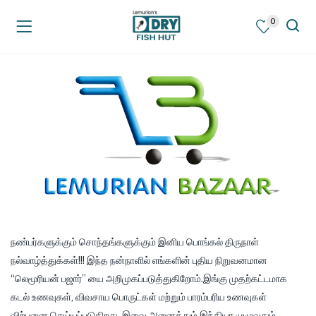
0
நண்பர்களுக்கும் சொந்தங்களுக்கும் இனிய பொங்கல் திருநாள்
நல்வாழ்த்துக்கள்!!! இந்த நன்நாளில் எங்களின் புதிய நிறுவனமான
“லெமூரியன் பஜார்” யை அறிமுகப்படுத்துகிறோம்.இங்கு முதற்கட்டமாக
கடல் உணவுகள், விவசாய பொருட்கள் மற்றும் பாரம்பரிய உணவுகள்
விற்பனை செய்யப்படுகிறது. இவை அனைத்தும் இந்தியா முழுவதும்