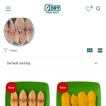
0
Filter
Default sorting
Sale
Sale