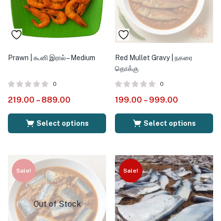
Prawn | கூனி இரால் – Medium
Red Mullet Gravy | நகரை
தொக்கு
0
0
219.00
–
889.00
199.00
–
999.00
Select options
Select options
Sale!
Sale!
Out of Stock