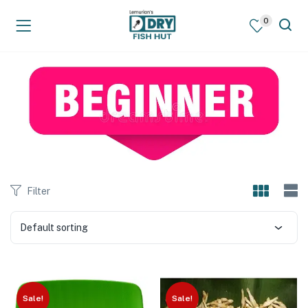
0
Filter
Default sorting
Sale!
Sale!