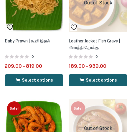
Out of Stock
Baby Prawn | கூனி இரால்
Leather Jacket Fish Gravy |
கிளாத்தி தொக்கு
0
0
209.00
–
819.00
189.00
–
939.00
Select options
Select options
Sale!
Sale!
Out of Stock