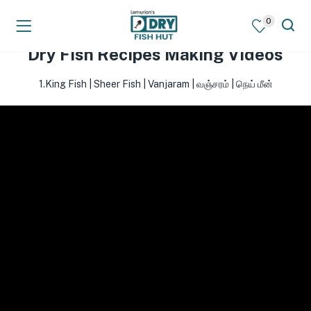
0
Dry Fish Recipes Making Videos
1.King Fish | Sheer Fish | Vanjaram | வஞ்சரம் | நெய் மீன்