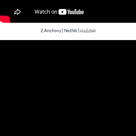
2.Anchovy | Nethili |
நெத்திலி