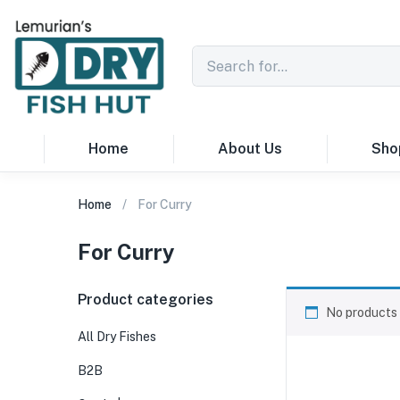
Home
About Us
Sho
Home
For Curry
For Curry
Product categories
No products 
All Dry Fishes
B2B