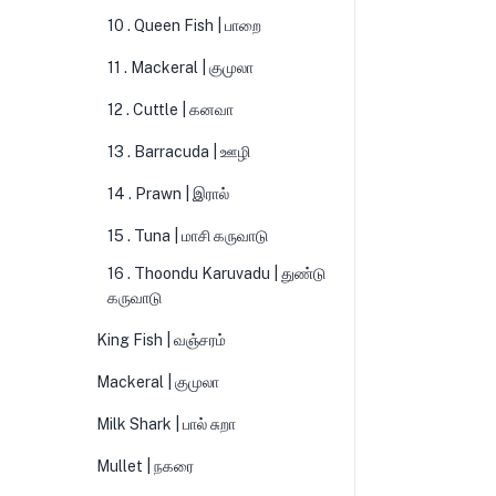
10 . Queen Fish | பாறை
11 . Mackeral | குமுலா
12 . Cuttle | கனவா
13 . Barracuda | ஊழி
14 . Prawn | இரால்
15 . Tuna | மாசி கருவாடு
16 . Thoondu Karuvadu | துண்டு
கருவாடு
King Fish | வஞ்சரம்
Mackeral | குமுலா
Milk Shark | பால் சுறா
Mullet | நகரை