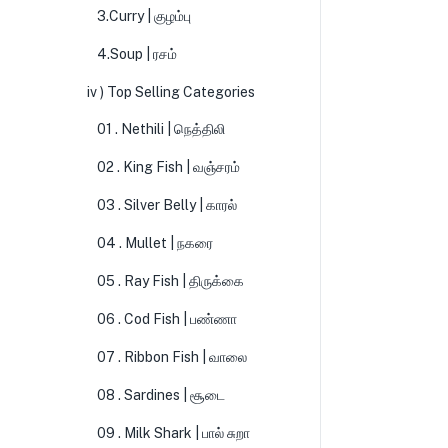
3.Curry | குழம்பு
4.Soup | ரசம்
iv ) Top Selling Categories
01 . Nethili | நெத்திலி
02 . King Fish | வஞ்சரம்
03 . Silver Belly | காரல்
04 . Mullet | நகரை
05 . Ray Fish | திருக்கை
06 . Cod Fish | பண்ணா
07 . Ribbon Fish | வாலை
08 . Sardines | சூடை
09 . Milk Shark | பால் சுறா