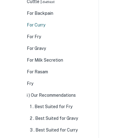
Cuttle | கனவா
For Backpain
For Curry
For Fry
For Gravy
For Milk Secretion
For Rasam
Fry
i ) Our Recommendations
1 . Best Suited for Fry
2 . Best Suited for Gravy
3 . Best Suited for Curry