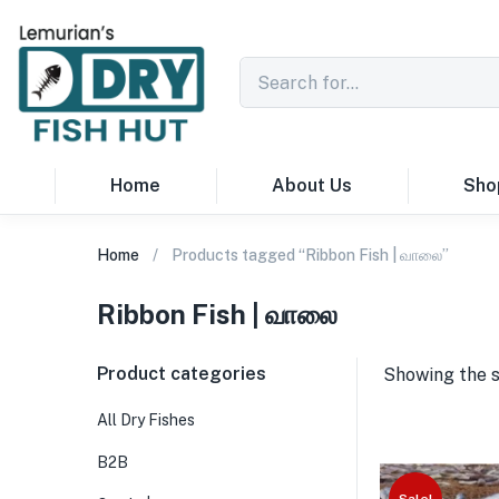
Home
About Us
Sho
Home
Products tagged “Ribbon Fish | வாலை”
Ribbon Fish | வாலை
Product categories
Showing the s
All Dry Fishes
B2B