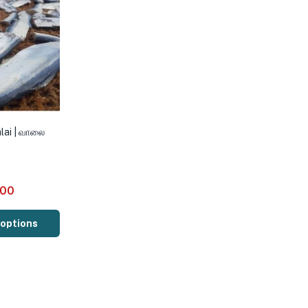
alai | வாலை
.00
 options