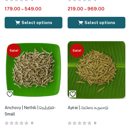
179.00
–
549.00
219.00
–
969.00
Select options
Select options
Sale!
Sale!
Anchovy | Nethili | நெத்திலி-
Ayirai | அயிரை கருவாடு
Small
0
0