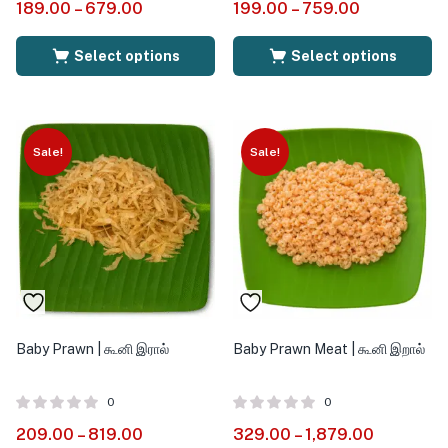
189.00
–
679.00
199.00
–
759.00
Select options
Select options
Sale!
Sale!
Baby Prawn | கூனி இரால்
Baby Prawn Meat | கூனி இறால்
0
0
209.00
–
819.00
329.00
–
1,879.00